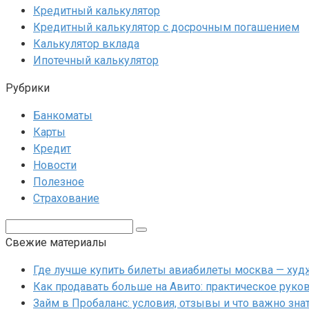
Кредитный калькулятор
Кредитный калькулятор с досрочным погашением
Калькулятор вклада
Ипотечный калькулятор
Рубрики
Банкоматы
Карты
Кредит
Новости
Полезное
Страхование
Поиск:
Свежие материалы
Где лучше купить билеты авиабилеты москва — худ
Как продавать больше на Авито: практическое руков
Займ в Пробаланс: условия, отзывы и что важно зн