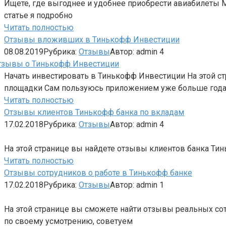
Ищете, где выгоднее и удобнее приобрести авиабилеты Мо
статье я подробно
Читать полностью
Отзывы вложивших в Тинькофф Инвестиции
08.08.2019
Рубрика:
Отзывы
Автор:
admin
4
Начать инвестировать в Тинькофф Инвестиции На этой 
площадки Сам пользуюсь приложением уже больше года,
Читать полностью
Отзывы клиентов Тинькофф банка по вкладам
17.02.2018
Рубрика:
Отзывы
Автор:
admin
4
На этой странице вы найдете отзывы клиентов банка Тин
Читать полностью
Отзывы сотрудников о работе в Тинькофф банке
17.02.2018
Рубрика:
Отзывы
Автор:
admin
1
На этой странице вы сможете найти отзывы реальных сот
по своему усмотрению, советуем