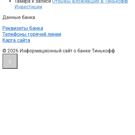
Тамара
к записи
Отзывы вложивших в Тинькофф
Инвестиции
Данные банка
Реквизиты банка
Телефоны горячей линии
Карта сайта
© 2026 Информационный сайт о банке Тинькофф