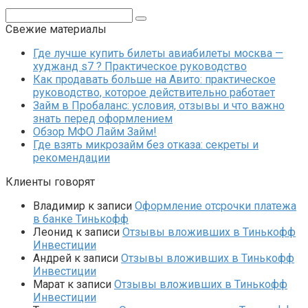
Поиск:
Свежие материалы
Где лучше купить билеты авиабилеты москва —
худжанд s7 ? Практическое руководство
Как продавать больше на Авито: практическое
руководство, которое действительно работает
Займ в Пробаланс: условия, отзывы и что важно
знать перед оформлением
Обзор МФО Лайм Займ!
Где взять микрозайм без отказа: секреты и
рекомендации
Клиенты говорят
Владимир
к записи
Оформление отсрочки платежа
в банке Тинькофф
Леонид
к записи
Отзывы вложивших в Тинькофф
Инвестиции
Андрей
к записи
Отзывы вложивших в Тинькофф
Инвестиции
Марат
к записи
Отзывы вложивших в Тинькофф
Инвестиции