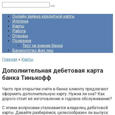
Перейти
Поиск:
к
контенту
Онлайн заявка кредитной карты
Ипотека
Карты
Работа
Отзывы
Полезное
Тест на знание банка
Банкротство физ лиц
Главная
»
Карты
Дополнительная дебетовая карта
банка Тинькофф
Часто при открытии счёта в банке клиенту предлагают
оформить дополнительную карту. Нужна ли она? Как
дорого стоит её изготовление и годовое обслуживание?
С этими вопросами сталкивается владелец дебетовой
карты. Давайте разберёмся, целесообразен ли выпуск