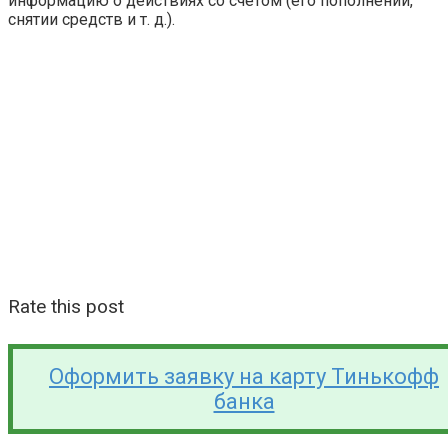
информацию о действиях со счётом (его пополнении,
снятии средств и т. д.).
Rate this post
Оформить заявку на карту Тинькофф
банка