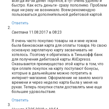
всегда из-за денег портятся, а тут очень удобно и
быстро. Как есть деньги- сразу пополняю. Проблем
еще ни разу не возникало. Всем рекомендую
пользоваться дополнительной дебетовой картой.
Ответить
Светлана
11.08.2017 в 08:23
Я очень часто покупаю товары на и мне нужна
была банковская карта для оплаты товара. Но свою
основную зарплатную карту засвечивать не
хотелось. Поэтому я обратилась в Тинькофф банк
для получения дебетовой карты AliExpress.
Оказывается преимущество этой карты в том, что
при оплате покупок на карту поступают бонусы,
которые в дальнейшем можно потратить в
интернет-магазине. Оформление не заняло много
времени и через неделю карта была у меня на
руках. Теперь покупки стали доставлять мне еще
большее удовольствие.
Ответить