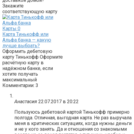
доставкой домой?
Закажите
соответствующую карту
Карты
0
Карта Тинькофф или
Альфа банка — какую
лучше выбрать?
Оформить дебетовую
карту Тинькофф Оформите
расчётную карту в
надёжном банке, если
хотите получать
максимальный
Комментарии: 3
Анастасия
22.07.2017 в 20:22
Пользуюсь дебетовой картой Тинькофф примерно
полгода. Отличная, выгодная карта. Не раз выручала
меня в критических ситуациях, когда нужны деньги
и не у кого занять. Да и отношения со знакомыми