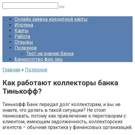
Перейти
Поиск:
к
контенту
Онлайн заявка кредитной карты
Ипотека
Карты
Работа
Отзывы
Полезное
Тест на знание банка
Банкротство физ лиц
Главная
»
Полезное
Как работают коллекторы банка
Тинькофф?
Тинькофф Банк передал долг коллекторам, и вы не
знаете, что делать в такой ситуации? Не стоит
паниковать, потому как привлечение к переговорам с
клиентом, имеющим задолженность, коллекторских
агентств – обычная практика у финансовых организаций.