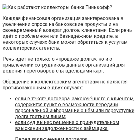
Каждая финансовая организация заинтересована в
увеличении спроса на банковские продукты и на
своевременный возврат долгов клиентами. Если речь
идёт о проблемном или безнадёжном кредите, в
некоторых случаях банк может обратиться к услугам
коллекторских агентств.
Речь идёт не только о «продаже долга», но и о
привлечении сотрудников данных организаций для
ведения переговоров с владельцами карт.
Обращение к коллекторским агентствам не является
противозаконным в двух случаях:
если в тексте договора, заключённого с клиентом,
содержится пункт о возможности передачи
персональной информации о нём или переуступки
долга третьим лицам;
если суд вынес решение о принудительном
взыскании задолженности с заёмщика.
Перед заключением договора