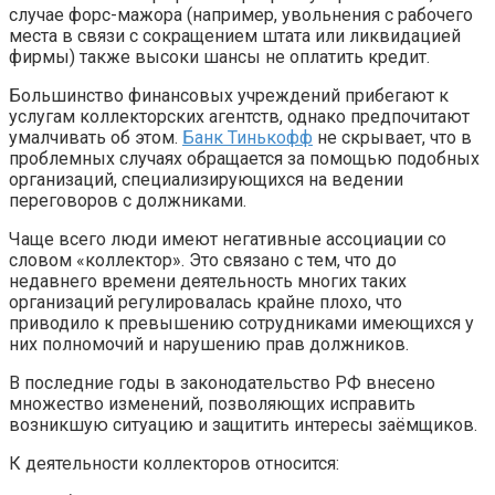
случае форс-мажора (например, увольнения с рабочего
места в связи с сокращением штата или ликвидацией
фирмы) также высоки шансы не оплатить кредит.
Большинство финансовых учреждений прибегают к
услугам коллекторских агентств, однако предпочитают
умалчивать об этом.
Банк Тинькофф
не скрывает, что в
проблемных случаях обращается за помощью подобных
организаций, специализирующихся на ведении
переговоров с должниками.
Чаще всего люди имеют негативные ассоциации со
словом «коллектор». Это связано с тем, что до
недавнего времени деятельность многих таких
организаций регулировалась крайне плохо, что
приводило к превышению сотрудниками имеющихся у
них полномочий и нарушению прав должников.
В последние годы в законодательство РФ внесено
множество изменений, позволяющих исправить
возникшую ситуацию и защитить интересы заёмщиков.
К деятельности коллекторов относится: