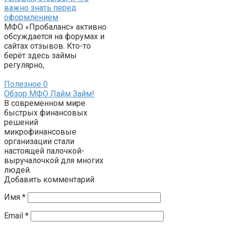
важно знать перед
оформлением
МФО «Пробаланс» активно
обсуждается на форумах и
сайтах отзывов. Кто-то
берёт здесь займы
регулярно,
Полезное
0
Обзор МФО Лайм Займ!
В современном мире
быстрых финансовых
решений
микрофинансовые
организации стали
настоящей палочкой-
выручалочкой для многих
людей.
Добавить комментарий
Имя
*
Email
*