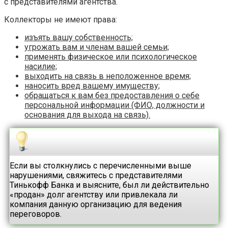
с представителями агентства.
Коллекторы не имеют права:
изъять вашу собственность;
угрожать вам и членам вашей семьи;
применять физическое или психологическое
насилие;
выходить на связь в неположенное время;
наносить вред вашему имуществу;
обращаться к вам без предоставления о себе
персональной информации (ФИО, должности и
основания для выхода на связь).
Если вы столкнулись с перечисленными выше
нарушениями, свяжитесь с представителями
Тинькофф Банка и выясните, был ли действительно
«продан» долг агентству или привлекала ли
компания данную организацию для ведения
переговоров.