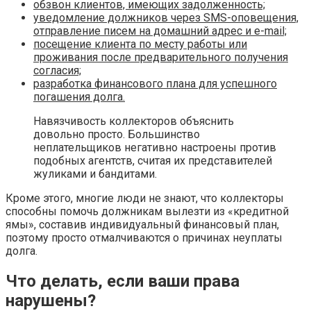
обзвон клиентов, имеющих задолженность;
уведомление должников через SMS-оповещения,
отправление писем на домашний адрес и e-mail;
посещение клиента по месту работы или
проживания после предварительного получения
согласия;
разработка финансового плана для успешного
погашения долга.
Навязчивость коллекторов объяснить
довольно просто. Большинство
неплательщиков негативно настроены против
подобных агентств, считая их представителей
жуликами и бандитами.
Кроме этого, многие люди не знают, что коллекторы
способны помочь должникам вылезти из «кредитной
ямы», составив индивидуальный финансовый план,
поэтому просто отмалчиваются о причинах неуплаты
долга.
Что делать, если ваши права
нарушены?