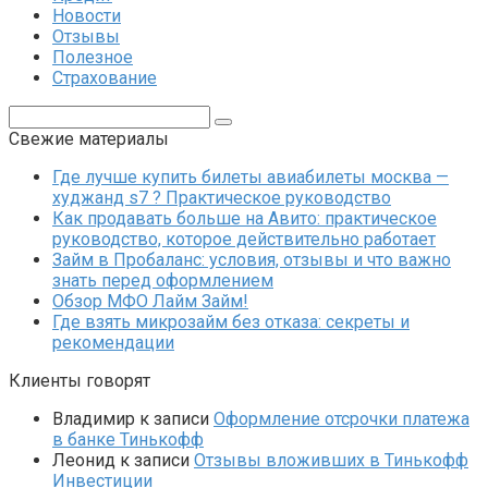
Новости
Отзывы
Полезное
Страхование
Поиск:
Свежие материалы
Где лучше купить билеты авиабилеты москва —
худжанд s7 ? Практическое руководство
Как продавать больше на Авито: практическое
руководство, которое действительно работает
Займ в Пробаланс: условия, отзывы и что важно
знать перед оформлением
Обзор МФО Лайм Займ!
Где взять микрозайм без отказа: секреты и
рекомендации
Клиенты говорят
Владимир
к записи
Оформление отсрочки платежа
в банке Тинькофф
Леонид
к записи
Отзывы вложивших в Тинькофф
Инвестиции